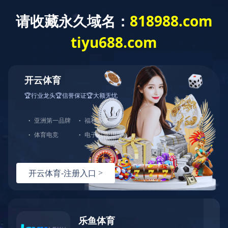
开云体育
运维管理解决方案
当前位置：
开云体育-开云（中国）一站式服务官方网站
>
产品与解决方案
>
运维服务
>
运维管理解决方
案
Linux服务
数据库专业服务管理方案
运维管理解决