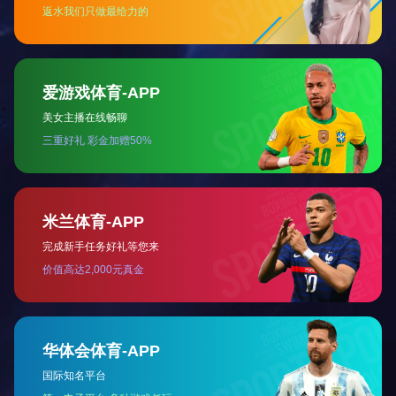
提供全方位的运维管理支撑
开云体育-开云（中国）一站式服务官方网站 在运维管理产品领域提
供硬件、软件监控、自动化运维、智能化运维和安全管理等产品解决
方案，帮助客户实现对基础设施、应用程序和服务的全方位监控、反
馈和管理。同时，开云体育-开云（中国）一站式服务官方网站 在运
维支撑平台领域提供云、大数据和智能平台中台解决方案，为客户打
造基础设施管理平台，确保客户在各类运维需求下，都能够得到充分
的支撑和保障。
客户价值
CUSTOMER VALUE