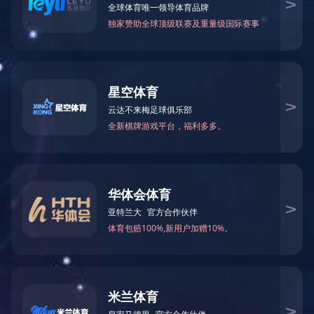
应用概述
APPLICATION OVERVIEW
智慧资产管理
智慧资产管理利用AI、物联网等前沿技术，实现了资产全生命周期的精细化、集成化管理，有力
推动了企业的规范化建设进 程。通过这一创新模式，资产管理达到了标准化、数字化、智能化的
新高度。目前，该方案已在中国移动的多家省公司得到 成功应用，展现出强大的应用潜力和广阔
的市场前景。
产品架构
SYSTEM ARCHITECTURE