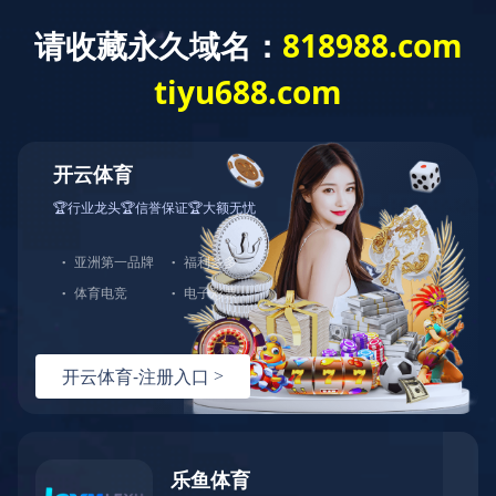
开云体育
智慧资产管理
当前位置：
开云体育-开云（中国）一站式服务官方网站
>
产品与解决方案
>
数字化转型解决方案
>
智慧
资产管理
企业数字化服务平台
智慧采购供应链
智慧资产管