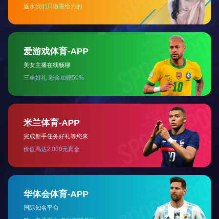
新技术
AI、物联网等新技术应用
提升资产的日常运营能力和水平，降低资产风险
大数据
资产大数据分析
提供产品、投资规划与效益评估所需参考的资产利用率以及成本与效
益等信息和模型；提升资产管理决策能力