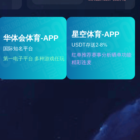
责任制方面发挥着至关重要的作用。通过运用NLP（自然语言处理）、
觉）等先进的AI技术，用户可以对新闻不良信息进行有效处置，对公文
行科学管理，从而为新闻公文风险控制注入智能动力，显著提升其智慧化