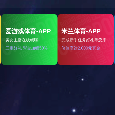
新闻公文AI智慧风控在落实意识形态工作
OCR（光学字符识别）和CV（计算机视
文本进行精准纠错，以 及对涉密文件进
水平。
产品优势
PRODUCT ADVANTAGES