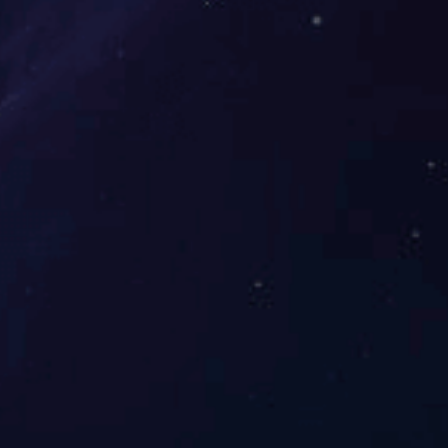
应用案例
APPLICATION CASES
中国移动某省公
中国移动某省公司综合部与信
设，该项目开创性地应用 
充分利用了省公司的自有技术
性能力。 自能力上线以来
视频检测技术的空白，并大