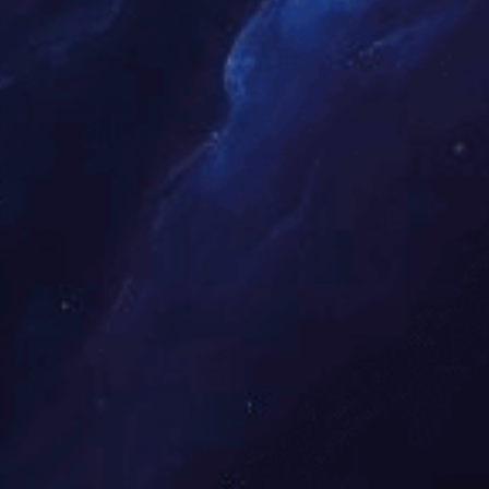
支持：AI智慧风控技术不仅能够处理新
降低运营成本：通过AI智慧风控技术
还能够对大量数据进行分析和挖掘，为
理功能，客户可以大幅减少人工处理
有价值的决策支持。客户可以基于这些
成本。同时，由于风险控制水平的提
市场趋势、政策动向等信息，为决策提
可以避免因潜在风险而引发的损失和
供更加科学、准确的依据。
步降低运营成本。
02
03