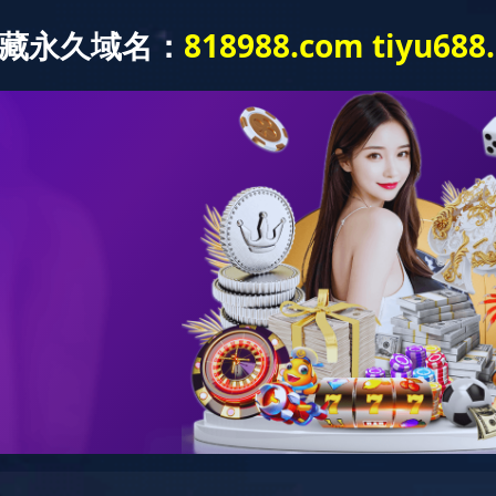
务官方网站
开云体育
产品与解决方案
服务体系
关于
解决方案-新闻公文AI智