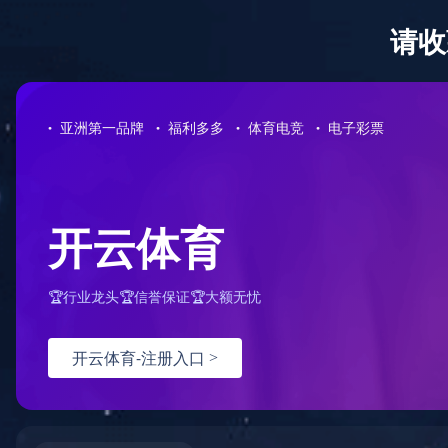
开云体育
开云体育-开云（中国）一站式服
AI