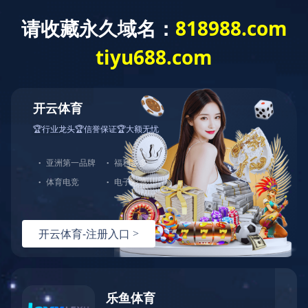
开云体育
安全服务
SECURITY SERVICE
当前位置：
开云体育-开云（中国）一站式服务官方网站
>
产品与解决方案
>
安全服务
>
安全加固服务
风险评估服务
安全评估服务
渗透测试服务
应