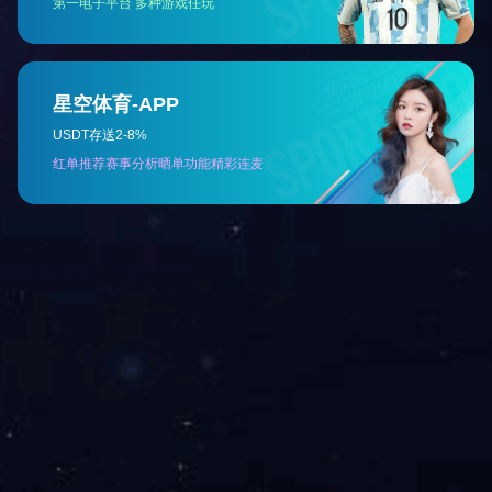
产品与解决方案
服务体系
关于我们
新闻资讯
加入我们
人工智能
服务级别
企业简介
招聘岗位
数字孪生
服务网络
开云体育
联系方式
数字化转型解
服务网络
留言表单
安全服务
荣誉资质
运维服务
企业风采
技术咨询服务
联系我们
400-808-5058
周一到周五9:30-18:00 (北京时间）
广州市黄埔区科学大道18号芯大厦B2栋1-2层