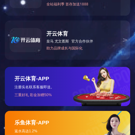
中对安全的要求。
02
提高安全等级：避免因系统配置、策略等原因造成的安全隐患，降低安全风
险，提高整体安全等级。
服务内容
service content