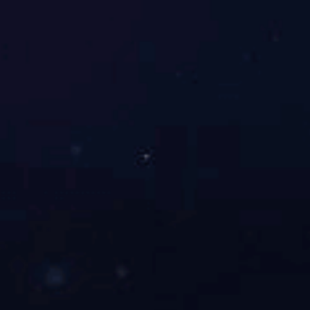
立即提交
产品与解决方案
服务体系
关于我们
新闻资讯
加入我们
人工智能
服务级别
企业简介
招聘岗位
数字孪生
服务网络
开云体育
联系方式