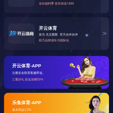
企业愿景
Enterprise vision
企业精神
Enterprise spirit