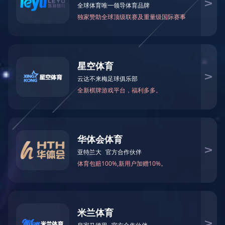
开云体育-开云（中国）一站式服务官方网站
开云体育-开云（中国）一站式服务官方网站 作为一家科技领先型企业
生、网络安全等领域有着丰富的研发及产业化应用经验，并拥有敏锐的行业洞
术产品+行业场景”为驱动模式，利用人工智能、数字孪生、大数据等技术为用
解决方案。凭借专业的技术实力和卓越的服务品质，开云体育-开云（中国）一
功获得了以中国移动为首的三大运营商、广汽集团、国家电网、山东重工等
可。
开云体育-开云（中国）一站式服务官方网站 采用“全国整合企业（CIE）
囊括开云体育-开云（中国）一站式服务官方网站 、网思数字科技有限公司、
公司、星云博创科技有限公司，并先后在北京、天津、黑龙江、吉林、辽宁、
设立15家分支机构，构建了覆盖全国的市场网络和服务支撑体系。
开云体育-开云（中国）一站式服务官方网站 于2023年8月完成了由广
建智集团跟投的A轮融资，跻身“中国潜在独角兽企业”；2024年9月，完成
A+轮融资，融资金额累计逾亿元人民币。
开云体育-开云（中国）一站式服务官方网站 凭借雄厚的技术实力成功获得C
个ISO标准认证等资质，并被授予国家专精特新小巨人企业、国家高新技术企